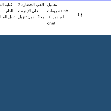
تحميل
العب الحضارة 2
كتابة ال
تعريفات usb
على الإنترنت
الذاتية ال
لويندوز 10
مجانًا بدون تنزيل
تقبل المن
cnet