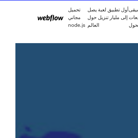
سيقى
أول تطبيق لعبة يصل
تحميل
عات
إلى مليار تنزيل حول
مجاني
حول
العالم
node.js